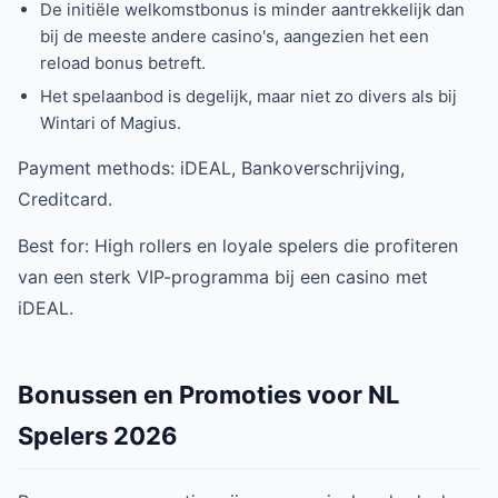
De initiële welkomstbonus is minder aantrekkelijk dan
bij de meeste andere casino's, aangezien het een
reload bonus betreft.
Het spelaanbod is degelijk, maar niet zo divers als bij
Wintari of Magius.
Payment methods: iDEAL, Bankoverschrijving,
Creditcard.
Best for: High rollers en loyale spelers die profiteren
van een sterk VIP-programma bij een casino met
iDEAL.
Bonussen en Promoties voor NL
Spelers 2026