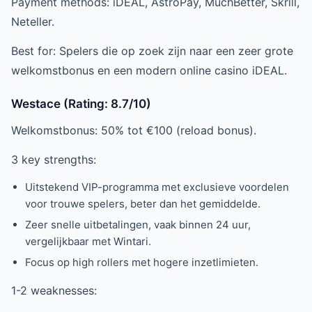
Payment methods: iDEAL, AstroPay, MuchBetter, Skrill,
Neteller.
Best for: Spelers die op zoek zijn naar een zeer grote
welkomstbonus en een modern online casino iDEAL.
Westace (Rating: 8.7/10)
Welkomstbonus: 50% tot €100 (reload bonus).
3 key strengths:
Uitstekend VIP-programma met exclusieve voordelen
voor trouwe spelers, beter dan het gemiddelde.
Zeer snelle uitbetalingen, vaak binnen 24 uur,
vergelijkbaar met Wintari.
Focus op high rollers met hogere inzetlimieten.
1-2 weaknesses: