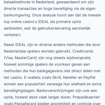
betaalmethode in Nederland, gewaardeerd om zijn
directe transacties en hoge beveiliging via de eigen
bankomgeving. Onze analyse toont aan dat de meeste
top online casino's iDEAL als primaire optie
aanbieden, wat de gebruikerservaring aanzienlijk
verbetert.
Naast iDEAL zijn er diverse andere methoden die door
Nederlandse spelers worden gebruikt. Creditcards
(Visa, MasterCard) zijn nog steeds wijdverspreid,
hoewel sommige spelers de voorkeur geven aan
methoden die hun bankgegevens niet direct delen met
het casino. E-wallets zoals Skrill, Neteller en PayPal
winnen aan populariteit vanwege hun snelheid en extra
beveiligingslagen. Bankoverschrijvingen zijn ook een
optie, hoewel deze vaak langer duren. Prepaidkaarten
zoals Paysafecard bieden anonimiteit en controle over