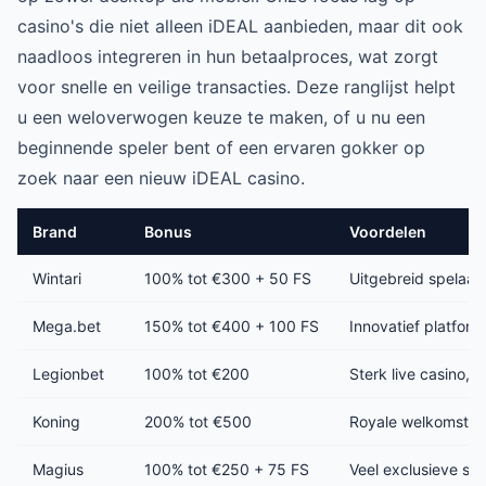
casino's die niet alleen iDEAL aanbieden, maar dit ook
naadloos integreren in hun betaalproces, wat zorgt
voor snelle en veilige transacties. Deze ranglijst helpt
u een weloverwogen keuze te maken, of u nu een
beginnende speler bent of een ervaren gokker op
zoek naar een nieuw iDEAL casino.
Brand
Bonus
Voordelen
Wintari
100% tot €300 + 50 FS
Uitgebreid spelaan
Mega.bet
150% tot €400 + 100 FS
Innovatief platfor
Legionbet
100% tot €200
Sterk live casino, 
Koning
200% tot €500
Royale welkomstbon
Magius
100% tot €250 + 75 FS
Veel exclusieve spe