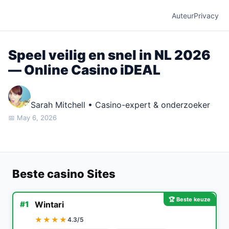
Auteur
Privacy
Speel veilig en snel in NL 2026
— Online Casino iDEAL
Sarah Mitchell
•
Casino-expert & onderzoeker
📅 May 6, 2026
Beste casino Sites
🏆 Beste keuze
#1
Wintari
★★★★
4.3/5