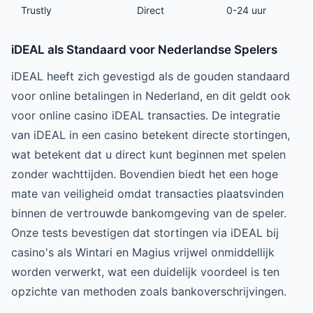
Trustly
Direct
0-24 uur
iDEAL als Standaard voor Nederlandse Spelers
iDEAL heeft zich gevestigd als de gouden standaard
voor online betalingen in Nederland, en dit geldt ook
voor online casino iDEAL transacties. De integratie
van iDEAL in een casino betekent directe stortingen,
wat betekent dat u direct kunt beginnen met spelen
zonder wachttijden. Bovendien biedt het een hoge
mate van veiligheid omdat transacties plaatsvinden
binnen de vertrouwde bankomgeving van de speler.
Onze tests bevestigen dat stortingen via iDEAL bij
casino's als Wintari en Magius vrijwel onmiddellijk
worden verwerkt, wat een duidelijk voordeel is ten
opzichte van methoden zoals bankoverschrijvingen.