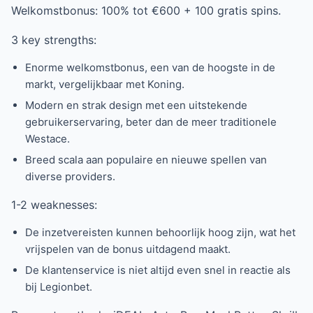
Welkomstbonus: 100% tot €600 + 100 gratis spins.
3 key strengths:
Enorme welkomstbonus, een van de hoogste in de
markt, vergelijkbaar met Koning.
Modern en strak design met een uitstekende
gebruikerservaring, beter dan de meer traditionele
Westace.
Breed scala aan populaire en nieuwe spellen van
diverse providers.
1-2 weaknesses:
De inzetvereisten kunnen behoorlijk hoog zijn, wat het
vrijspelen van de bonus uitdagend maakt.
De klantenservice is niet altijd even snel in reactie als
bij Legionbet.