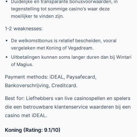
Duidelijke en transparante bonusvoorwaarden, in
tegenstelling tot sommige casino's waar deze
moeilijker te vinden zijn.
1-2 weaknesses:
De welkomstbonus is relatief bescheiden, vooral
vergeleken met Koning of Vegadream.
Uitbetalingen kunnen soms langer duren dan bij Wintari
of Magius.
Payment methods: iDEAL, Paysafecard,
Bankoverschrijving, Creditcard.
Best for: Liefhebbers van live casinospellen en spelers
die een betrouwbare klantenservice waarderen bij een
casino met iDEAL.
Koning (Rating: 9.1/10)