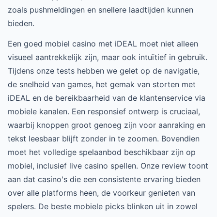
zoals pushmeldingen en snellere laadtijden kunnen
bieden.
Een goed mobiel casino met iDEAL moet niet alleen
visueel aantrekkelijk zijn, maar ook intuïtief in gebruik.
Tijdens onze tests hebben we gelet op de navigatie,
de snelheid van games, het gemak van storten met
iDEAL en de bereikbaarheid van de klantenservice via
mobiele kanalen. Een responsief ontwerp is cruciaal,
waarbij knoppen groot genoeg zijn voor aanraking en
tekst leesbaar blijft zonder in te zoomen. Bovendien
moet het volledige spelaanbod beschikbaar zijn op
mobiel, inclusief live casino spellen. Onze review toont
aan dat casino's die een consistente ervaring bieden
over alle platforms heen, de voorkeur genieten van
spelers. De beste mobiele picks blinken uit in zowel