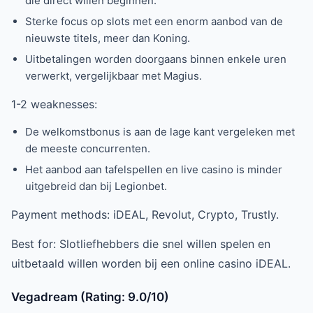
die direct willen beginnen.
Sterke focus op slots met een enorm aanbod van de
nieuwste titels, meer dan Koning.
Uitbetalingen worden doorgaans binnen enkele uren
verwerkt, vergelijkbaar met Magius.
1-2 weaknesses:
De welkomstbonus is aan de lage kant vergeleken met
de meeste concurrenten.
Het aanbod aan tafelspellen en live casino is minder
uitgebreid dan bij Legionbet.
Payment methods: iDEAL, Revolut, Crypto, Trustly.
Best for: Slotliefhebbers die snel willen spelen en
uitbetaald willen worden bij een online casino iDEAL.
Vegadream (Rating: 9.0/10)